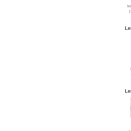
le
1
Le
Le