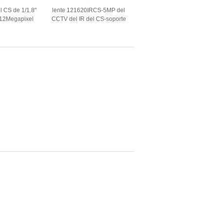
el CS de 1/1.8"
lente 121620IRCS-5MP del
 12Megapixel
CCTV del IR del CS-soporte
al, lente del CS
del 1/2” 16m m F2.0
ámaras IP del
5Megapixel
TV