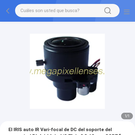
1
/
1
El IRIS auto IR Vari-focal de DC del soporte del