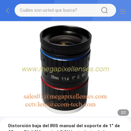
2
/
2
Distorsión baja del IRIS manual del soporte de 1" de