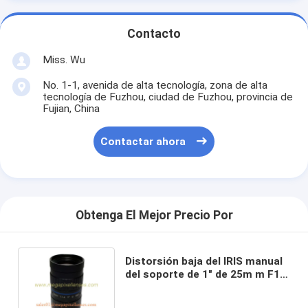
Contacto
Miss. Wu
No. 1-1, avenida de alta tecnología, zona de alta
tecnología de Fuzhou, ciudad de Fuzhou, provincia de
Fujian, China
Contactar ahora
Obtenga El Mejor Precio Por
Distorsión baja del IRIS manual
del soporte de 1" de 25m m F1.4
8Megapixel C SU lente, lente de
la supervisión de tráfico de 25m