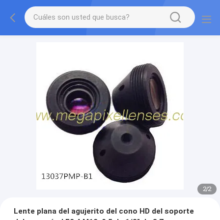
2
/
2
Lente plana del agujerito del cono HD del soporte