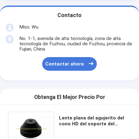
Contacto
Miss. Wu
No. 1-1, avenida de alta tecnología, zona de alta
tecnología de Fuzhou, ciudad de Fuzhou, provincia de
Fujian, China
Contactar ahora
Obtenga El Mejor Precio Por
Lente plana del agujerito del
cono HD del soporte del
megapíxel F2.4 M12x0.5 de 1/3"
de 3.7m m para la cámara