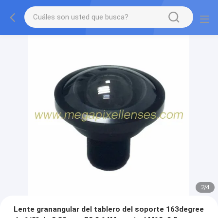
2
/
4
Lente granangular del tablero del soporte 163degree