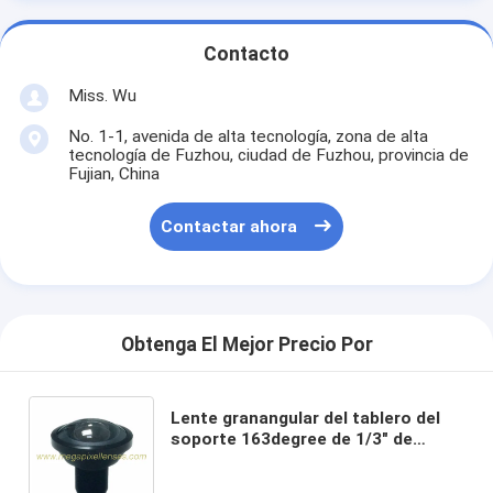
Contacto
Miss. Wu
No. 1-1, avenida de alta tecnología, zona de alta
tecnología de Fuzhou, ciudad de Fuzhou, provincia de
Fujian, China
Contactar ahora
Obtenga El Mejor Precio Por
Lente granangular del tablero del
soporte 163degree de 1/3" de
2.33m m F2.0 14Megapixel M12x0.5
para AR0330/OV4689/OV8858