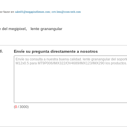
or favor en
sales01@megapixellenses.com
;
cctv.lens@ccom-tech.com
,
e del megipixel
lente granangular
d.
Envíe su pregunta directamente a nosotros
(
0
/ 3000)