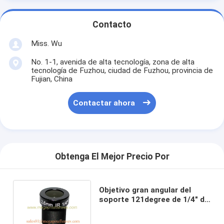
Contacto
Miss. Wu
No. 1-1, avenida de alta tecnología, zona de alta
tecnología de Fuzhou, ciudad de Fuzhou, provincia de
Fujian, China
Contactar ahora
Obtenga El Mejor Precio Por
Objetivo gran angular del
soporte 121degree de 1/4" de
2.6m m F2.2 2Megapixel
M12x0.5 para OV9712/OV9732