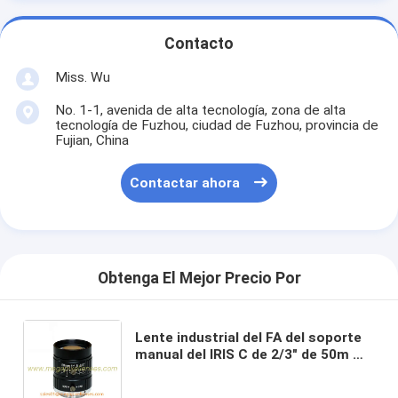
Contacto
Miss. Wu
No. 1-1, avenida de alta tecnología, zona de alta
tecnología de Fuzhou, ciudad de Fuzhou, provincia de
Fujian, China
Contactar ahora
Obtenga El Mejor Precio Por
Lente industrial del FA del soporte
manual del IRIS C de 2/3" de 50m m
F1.8 5Megapixel, lente industrial de
la distorsión 5MP de 35m m no